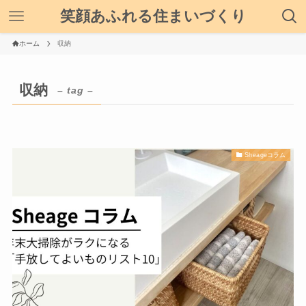
笑顔あふれる住まいづくり
ホーム
収納
収納
– tag –
Sheageコラム