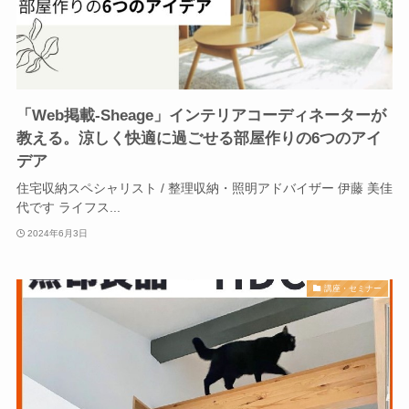
「Web掲載-Sheage」インテリアコーディネーターが
教える。涼しく快適に過ごせる部屋作りの6つのアイ
デア
住宅収納スペシャリスト / 整理収納・照明アドバイザー 伊藤 美佳
代です ライフス...
2024年6月3日
講座・セミナー