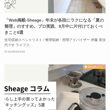
「Web掲載-Sheage」年末が各段にラクになる「夏の
整理」のすすめ。プロ実践、8月中に片付けておくべ
きこと6選
住宅収納スペシャリスト / 整理収納・照明アドバイザー 伊藤 美佳
代です ライフス...
2024年8月20日
Sheageコラム