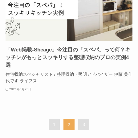
「Web掲載-Sheage」今注目の「スペパ」って何？キ
ッチンがもっとスッキリする整理収納のプロの実例4
選
住宅収納スペシャリスト / 整理収納・照明アドバイザー 伊藤 美佳
代です ライフス...
2024年3月25日
1
2
3