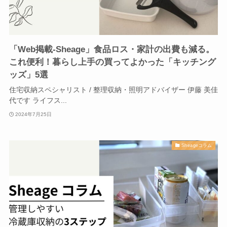
「Web掲載-Sheage」食品ロス・家計の出費も減る。
これ便利！暮らし上手の買ってよかった「キッチング
ッズ」5選
住宅収納スペシャリスト / 整理収納・照明アドバイザー 伊藤 美佳
代です ライフス...
2024年7月25日
Sheageコラム