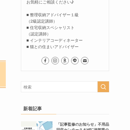
お気軽にご相談ください♪
■ 整理収納アドバイザー１級
（2級認定講師）
■ 住宅収納スペシャリスト
（認定講師）
■ インテリアコーディネーター
■ 猫との住まいアドバイザー
新着記事
「記事監修のお知らせ」不用品
回収センターさまHP”滋賀県の