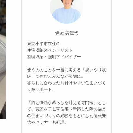
伊藤 美佳代
東京小平市在住の
住宅収納スペシャリスト
整理収納・照明アドバイザー
使う人のことを一番に考える「思いやり収
納」で住む人みんなが笑顔に。
暮らしに合わせた片付けやすい住まいづく
りをサポート。
「猫と快適な暮らしを叶える専門家」とし
て、実家を二世帯住宅へ新築した際の猫と
の住まいづくりの経験をもとにした情報発
信やセミナーも好評。