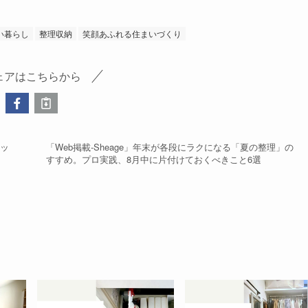
い暮らし
整理収納
笑顔あふれる住まいづくり
ェアはこちらから
スッ
「Web掲載-Sheage」年末が各段にラクになる「夏の整理」の
すすめ。プロ実践、8月中に片付けておくべきこと6選