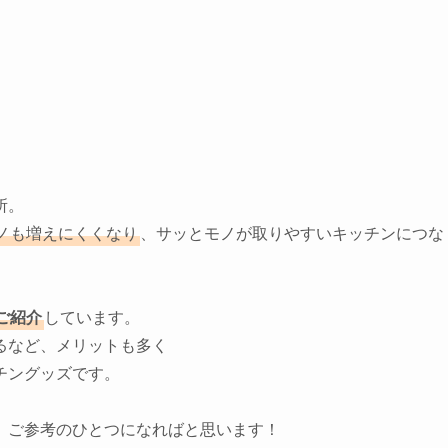
所。
ノも増えにくくなり
、サッとモノが取りやすいキッチンにつな
ご紹介
しています。
るなど、メリットも多く
チングッズです。
、ご参考のひとつになればと思います！