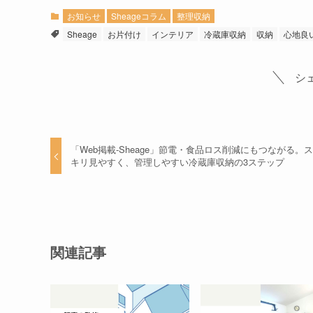
お知らせ
Sheageコラム
整理収納
Sheage
お片付け
インテリア
冷蔵庫収納
収納
心地良
シ
「Web掲載-Sheage」節電・食品ロス削減にもつながる。
キリ見やすく、管理しやすい冷蔵庫収納の3ステップ
関連記事