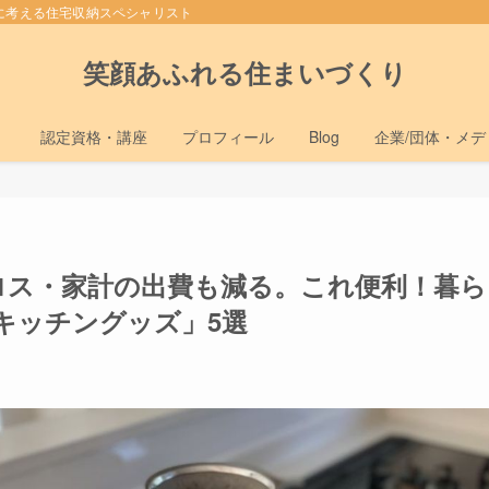
に考える住宅収納スペシャリスト
笑顔あふれる住まいづくり
）
認定資格・講座
プロフィール
Blog
企業/団体・メ
食品ロス・家計の出費も減る。これ便利！暮ら
キッチングッズ」5選