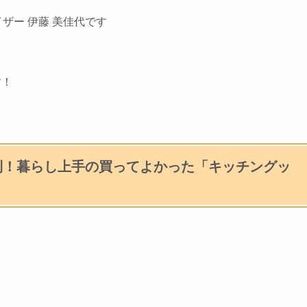
ザー 伊藤 美佳代です
す！
利！暮らし上手の買ってよかった「キッチングッ