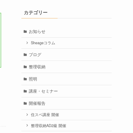
カテゴリー
お知らせ
Sheageコラム
ブログ
整理収納
照明
講座・セミナー
開催報告
住スペ講座 開催
整理収納AD2級 開催