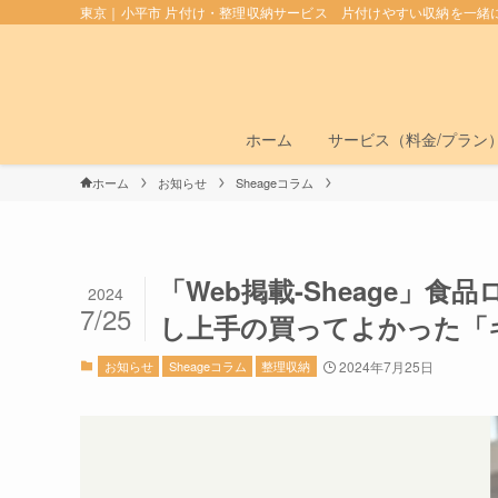
東京｜小平市 片付け・整理収納サービス 片付けやすい収納を一緒
ホーム
サービス（料金/プラン
ホーム
お知らせ
Sheageコラム
「Web掲載-Sheage」
2024
7/25
し上手の買ってよかった「
お知らせ
Sheageコラム
整理収納
2024年7月25日