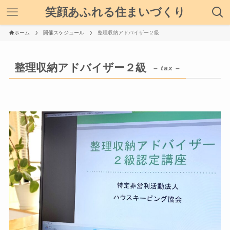
笑顔あふれる住まいづくり
ホーム
開催スケジュール
整理収納アドバイザー２級
整理収納アドバイザー２級
– tax –