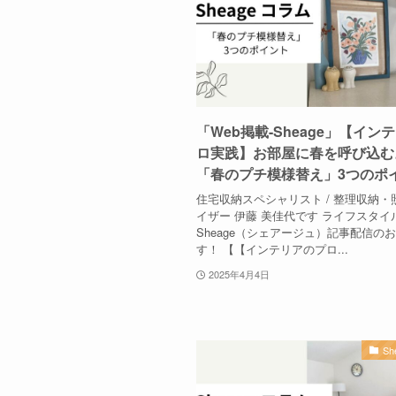
「Web掲載-Sheage」【イン
ロ実践】お部屋に春を呼び込む
「春のプチ模様替え」3つのポ
住宅収納スペシャリスト / 整理収納・
イザー 伊藤 美佳代です ライフスタイ
Sheage（シェアージュ）記事配信の
す！ 【【インテリアのプロ...
2025年4月4日
S