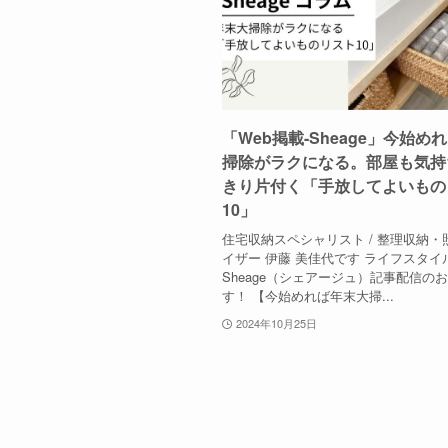
「Web掲載-Sheage」今始め
掃除がラクになる。部屋も気持
きり片付く「手放してよいもの
10」
住宅収納スペシャリスト / 整理収納・
イザー 伊藤 美佳代です ライフスタイ
Sheage（シェアージュ）記事配信の
す！ 【今始めれば年末大掃...
2024年10月25日