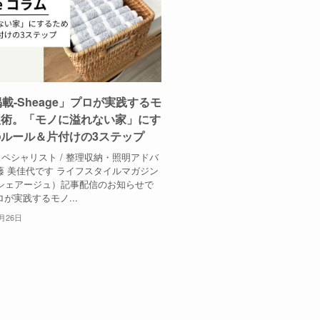
掲載-Sheage」プロが実践するモ
理術。「モノに溢れない家」にす
ルール＆片付けの3ステップ
ペシャリスト / 整理収納・照明アドバ
藤 美佳代です ライフスタイルマガジン
e（シェアージュ）記事配信のお知らせで
ロが実践するモノ...
2月26日