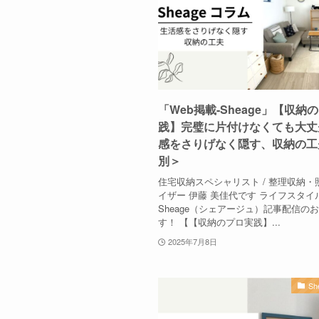
「Web掲載-Sheage」【収納
践】完璧に片付けなくても大丈
感をさりげなく隠す、収納の工
別＞
住宅収納スペシャリスト / 整理収納・
イザー 伊藤 美佳代です ライフスタイ
Sheage（シェアージュ）記事配信の
す！ 【【収納のプロ実践】...
2025年7月8日
S