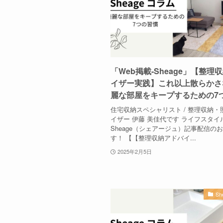
「Web掲載-Sheage」【整理
イザー実践】これ以上散らかさ
麗な部屋をキープするための7
住宅収納スペシャリスト / 整理収納・
イザー 伊藤 美佳代です ライフスタイ
Sheage（シェアージュ）記事配信の
す！ 【【整理収納アドバイ...
2025年2月5日
S