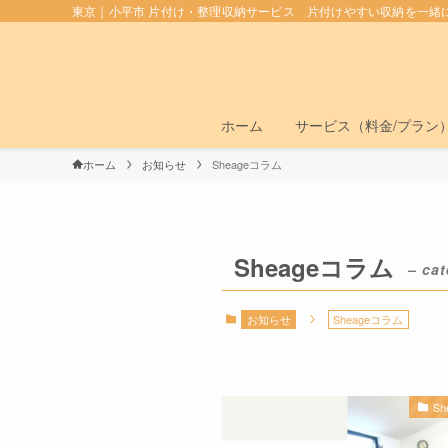
東京｜小平市 片付け・整理収納サービス 片付けやすい収納を一緒
ホーム
サービス（料金/プラン
ホーム
お知らせ
Sheageコラム
Sheageコラム
– cat
お知らせ
Sheageコラム
S