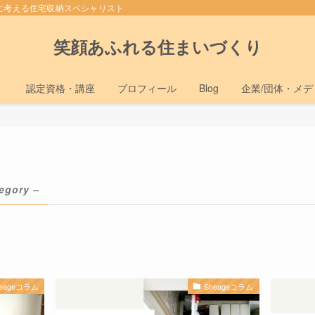
に考える住宅収納スペシャリスト
笑顔あふれる住まいづくり
）
認定資格・講座
プロフィール
Blog
企業/団体・メ
egory –
heageコラム
Sheageコラム